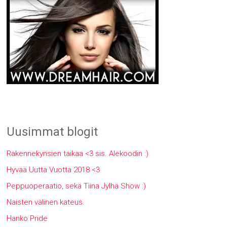
Uusimmat blogit
Rakennekynsien taikaa <3 sis. Alekoodin :)
Hyvää Uutta Vuotta 2018 <3
Peppuoperaatio, sekä Tiina Jylhä Show :)
Naisten välinen kateus.
Hanko Pride